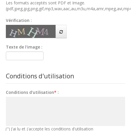
Les formats acceptés sont PDF et Image.
(pdf,jpeg,jpg,png,gif,mp3,wav,aac,au,m3u,m4a,amr,mpeg,avi,
Vérification :
Texte de l'image :
Conditions d'utilisation
Conditions d'utilisation
*
:
J'ai lu et j'accepte les conditions d'utilisation